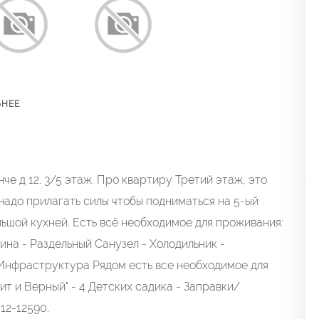
БНЕЕ
че д 12. 3/5 этаж. Про квартиру Третий этаж, это
е надо прилагать силы чтобы подниматься на 5-ый
льшой кухней. Есть всё необходимое для проживания:
ина - Раздельный Санузел - Холодильник -
 Инфраструктура Рядом есть все необходимое для
т и Верный" - 4 Детских садика - Заправки/
12-12590.