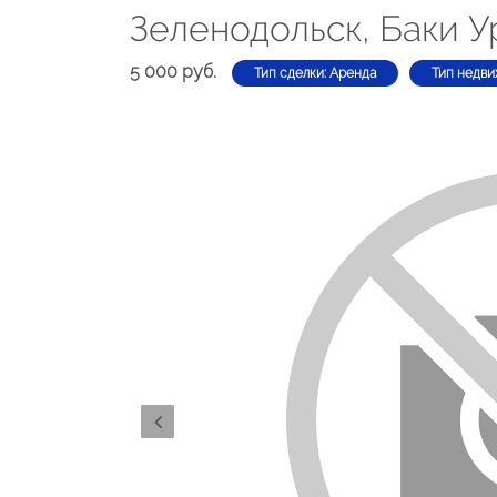
Зеленодольск, Баки У
5 000 руб.
Тип сделки: Аренда
Тип недви