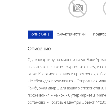
ОПИСАНИЕ
ХАРАКТЕРИСТИКИ
ПОДРО
Описание
Сдам квартиру на мирном на ул. Баки Урман
значит что не пахнет сыростью с низу, и н
этаж. Квартира светлая и просторная, с бо
- Мебель для проживания - Стиральная маш
Тамбурная дверь, для вашего спокойствия.
проживания: - Рынок - Супермаркеты "Магни
остановки - Торговые Центры Объект №286