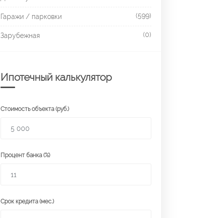
(599)
Гаражи / парковки
(0)
Зарубежная
Ипотечный калькулятор
Стоимость объекта (руб.)
Процент банка (%)
Срок кредита (мес.)