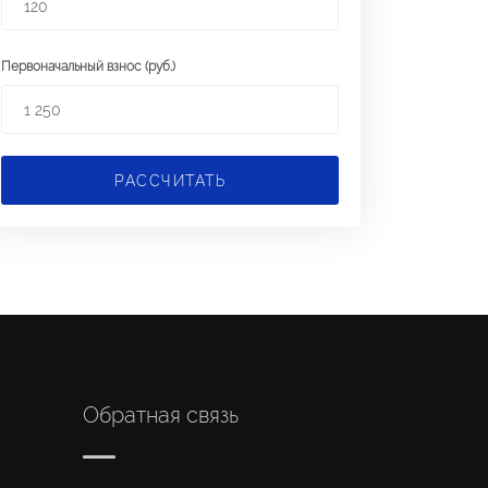
Первоначальный взнос (руб.)
РАССЧИТАТЬ
Обратная связь