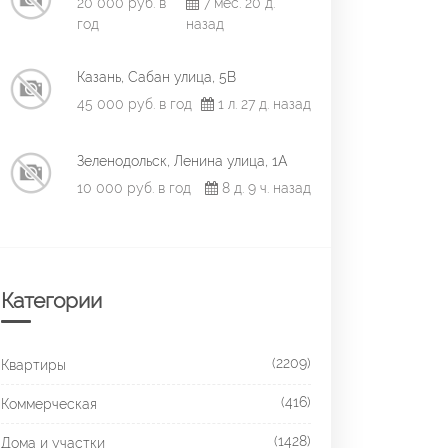
20 000 руб. в
7 мес. 20 д.
год
назад
Казань, Сабан улица, 5В
45 000 руб. в год
1 л. 27 д. назад
Зеленодольск, Ленина улица, 1А
10 000 руб. в год
8 д. 9 ч. назад
Категории
(2209)
Квартиры
(416)
Коммерческая
(1428)
Дома и участки