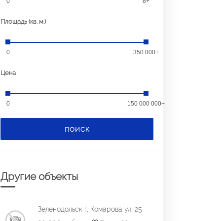
0
8+
Площадь (кв. м.)
0
350 000+
Цена
0
150 000 000+
ПОИСК
Другие объекты
Зеленодольск г, Комарова ул, 25