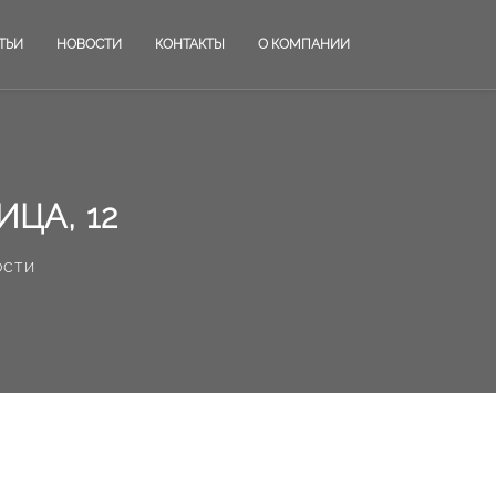
ТЬИ
НОВОСТИ
КОНТАКТЫ
О КОМПАНИИ
ЦА, 12
ости