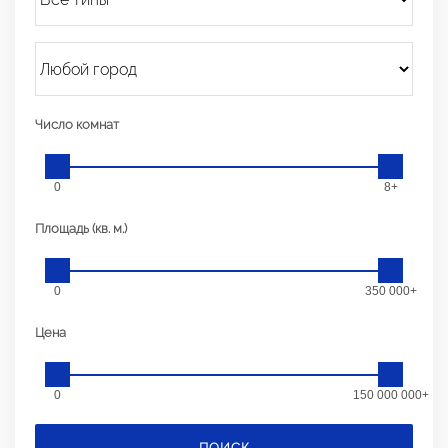
Число комнат
0
8+
Площадь (кв. м.)
0
350 000+
Цена
0
150 000 000+
ПОИСК