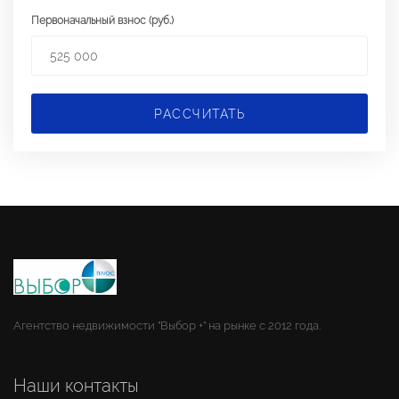
Первоначальный взнос (руб.)
РАССЧИТАТЬ
Агентство недвижимости "Выбор +" на рынке с 2012 года.
Наши контакты