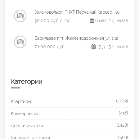
Зеленодольск, ГНКТ Песчаный карьер, 50
50 000 руб. в год
6 мес. 2 д. назад
Васильево пгт, Железнодорожная ул, 13а
7 600 000 руб.
15 д. 15 ч. назад
Категории
(2209)
Квартиры
(416)
Коммерческая
(1428)
Дома и участки
(599)
Гаражи / парковки