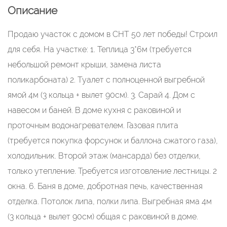
Описание
Продаю участок с домом в СНТ 50 лет победы! Строил
для себя. На участке: 1. Теплица 3*6м (требуется
небольшой ремонт крыши, замена листа
поликарбоната) 2. Туалет с полноценной выгребной
ямой 4м (3 кольца + вылет 90см). 3. Сарай 4. Дом с
навесом и баней. В доме кухня с раковиной и
проточным водонагревателем. Газовая плита
(требуется покупка форсунок и баллона сжатого газа),
холодильник. Второй этаж (мансарда) без отделки,
только утепление. Требуется изготовление лестницы. 2
окна. 6. Баня в доме, добротная печь, качественная
отделка. Потолок липа, полки липа. Выгребная яма 4м
(3 кольца + вылет 90см) общая с раковиной в доме.