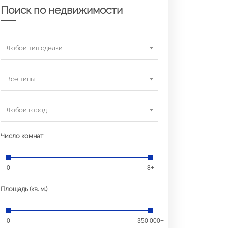
Поиск по недвижимости
Любой тип сделки
Все типы
Любой город
Число комнат
0
8+
Площадь (кв. м.)
0
350 000+