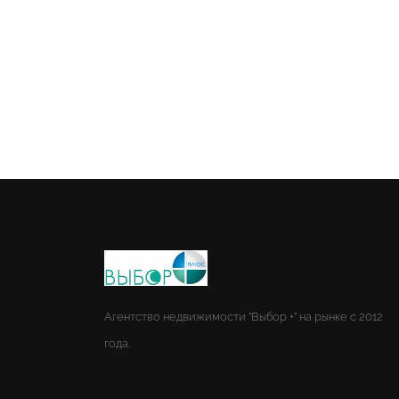
Агентство недвижимости "Выбор +" на рынке с 2012
года.