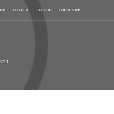
ТЬИ
НОВОСТИ
КОНТАКТЫ
О КОМПАНИИ
ости