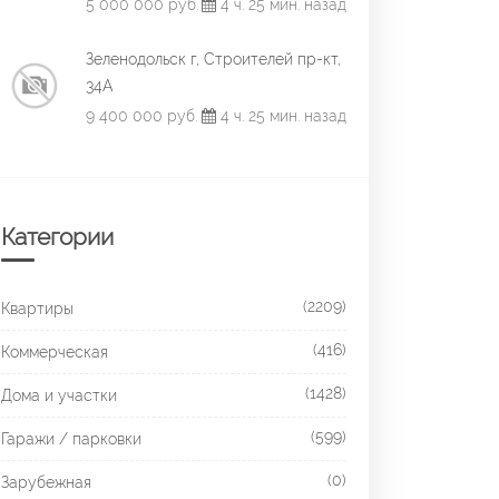
5 000 000 руб.
4 ч. 25 мин. назад
Зеленодольск г, Строителей пр-кт,
34А
9 400 000 руб.
4 ч. 25 мин. назад
Категории
(2209)
Квартиры
(416)
Коммерческая
(1428)
Дома и участки
(599)
Гаражи / парковки
(0)
Зарубежная