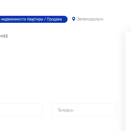
Зеленодольск
 недвижимости: Квартиры / Продажа
БНЕЕ