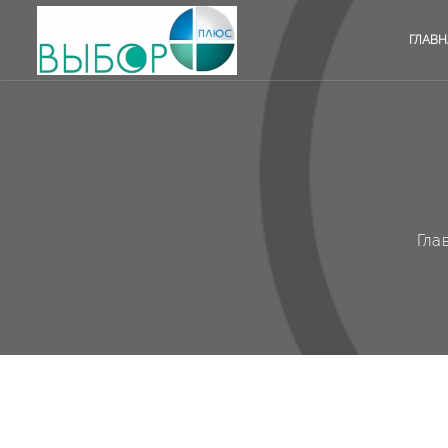
ГЛАВН
Гла