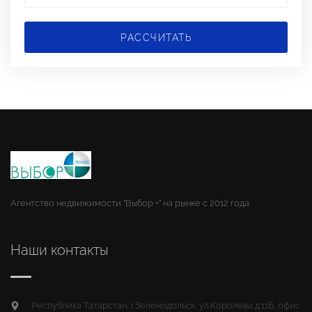
РАССЧИТАТЬ
Агентство недвижимости "Выбор +" на рынке с 2012 года.
Наши контакты
Республика Татарстан, г.Зеленодольск, ул.Королева д.11Б, офис