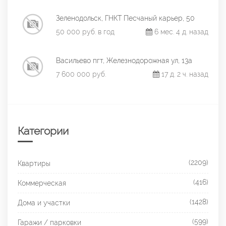
Зеленодольск, ГНКТ Песчаный карьер, 50
50 000 руб. в год
6 мес. 4 д. назад
Васильево пгт, Железнодорожная ул, 13а
7 600 000 руб.
17 д. 2 ч. назад
Категории
(2209)
Квартиры
(416)
Коммерческая
(1428)
Дома и участки
(599)
Гаражи / парковки