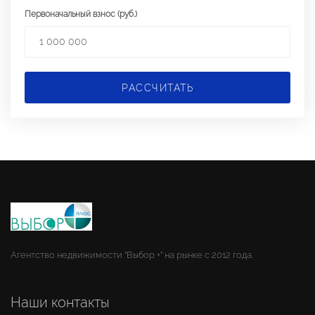
Первоначальный взнос (руб.)
РАССЧИТАТЬ
Агентство недвижимости "Выбор +" на рынке с 2012 года.
Наши контакты