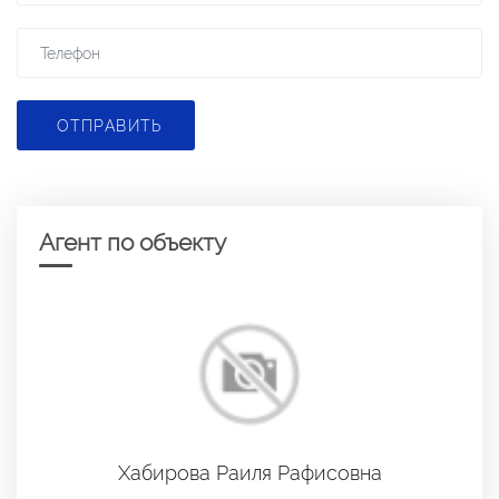
ОТПРАВИТЬ
Агент по объекту
Хабирова Раиля Рафисовна