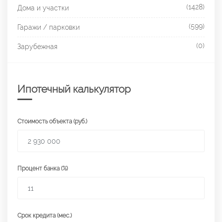
(1428)
Дома и участки
(599)
Гаражи / парковки
(0)
Зарубежная
Ипотечный калькулятор
Стоимость объекта (руб.)
Процент банка (%)
Срок кредита (мес.)