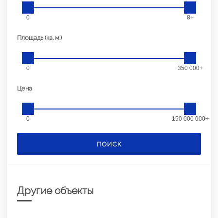
0
8+
Площадь (кв. м.)
0
350 000+
Цена
0
150 000 000+
ПОИСК
Другие объекты