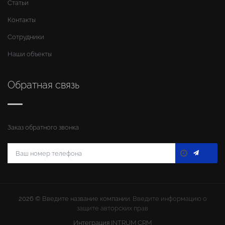
Статьи
Контакты
Сотрудники
Наши объекты
Обратная связь
Заказ обратного звонка
2026 ©
Введите название компании
. Введите информацию о
защите авторских прав
Интеграция
INTRUM CRM