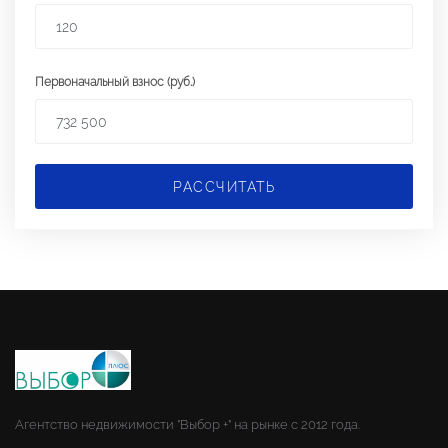
Первоначальный взнос (руб.)
РАССЧИТАТЬ
Агентство недвижимости "Выбор +" на рынке с 2012 года.