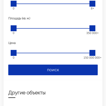
0
8+
Площадь (кв. м.)
0
350 000+
Цена
0
150 000 000+
ПОИСК
Другие объекты