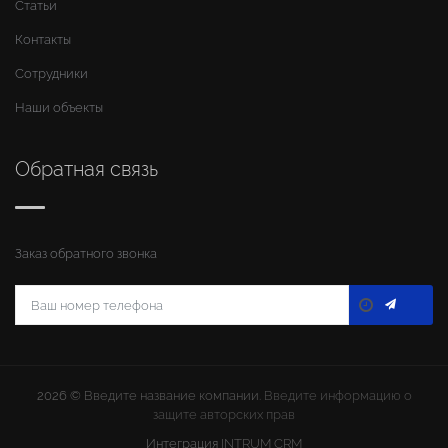
Статьи
Контакты
Сотрудники
Наши объекты
Обратная связь
Заказ обратного звонка
2026 ©
Введите название компании
. Введите информацию о
защите авторских прав
Интеграция
INTRUM CRM