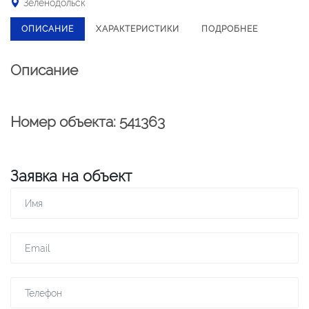
Зеленодольск
ОПИСАНИЕ
ХАРАКТЕРИСТИКИ
ПОДРОБНЕЕ
Описание
Номер объекта: 541363
Заявка на объект