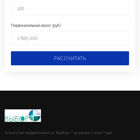
Первоначальный взнос (руб.)
РАССЧИТАТЬ
Агентство недвижимости "Выбор +" на рынке с 2012 года.