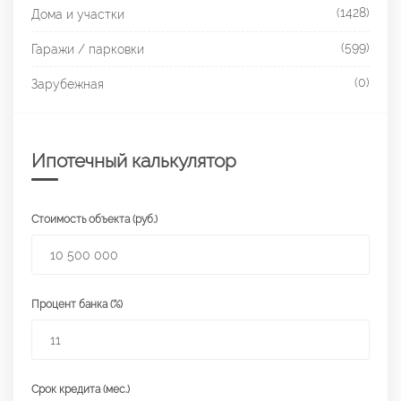
(1428)
Дома и участки
(599)
Гаражи / парковки
(0)
Зарубежная
Ипотечный калькулятор
Стоимость объекта (руб.)
Процент банка (%)
Срок кредита (мес.)