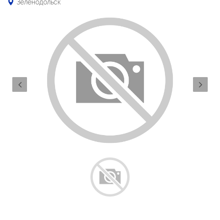
Зеленодольск