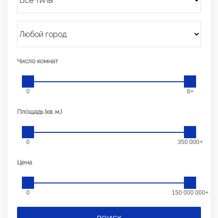
Число комнат
0
8+
Площадь (кв. м.)
0
350 000+
Цена
0
150 000 000+