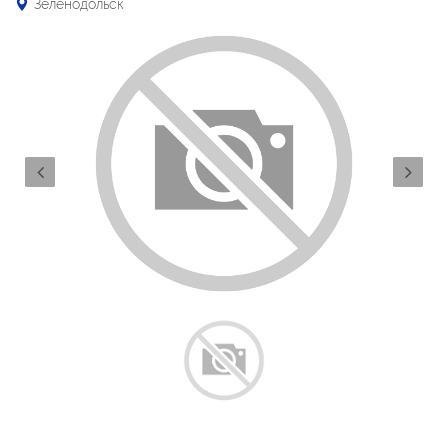
Зеленодольск