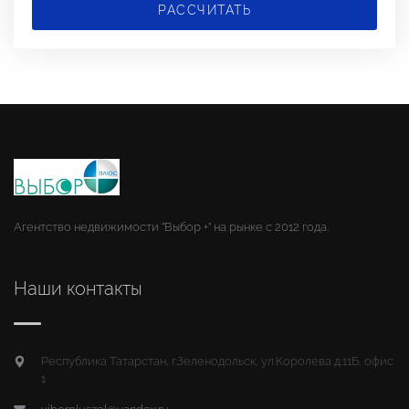
РАССЧИТАТЬ
Агентство недвижимости "Выбор +" на рынке с 2012 года.
Наши контакты
Республика Татарстан, г.Зеленодольск, ул.Королева д.11Б, офис
1