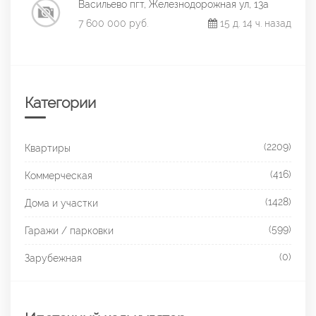
Васильево пгт, Железнодорожная ул, 13а
7 600 000 руб.
15 д. 14 ч. назад
Категории
(2209)
Квартиры
(416)
Коммерческая
(1428)
Дома и участки
(599)
Гаражи / парковки
(0)
Зарубежная