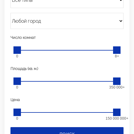
Число комнат
0
8+
Площадь (кв. м.)
0
350 000+
Цена
0
150 000 000+