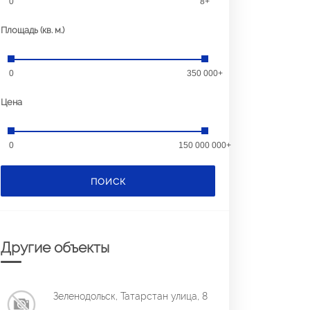
0
8+
Площадь (кв. м.)
0
350 000+
Цена
0
150 000 000+
ПОИСК
Другие объекты
Зеленодольск, Татарстан улица, 8