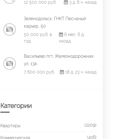
12 500 000 руб.
3 д. 6 ч. назад
Зеленодольск, ГНКТ Песчаный
карьер, 50
50 000 руб. в
6 мес. 6 д.
год
назад
Васильево пгт, Железнодорожная
ул, 13а
7 600 000 руб.
18 д. 23 ч. назад
Категории
(2209)
Квартиры
(416)
Коммерческая