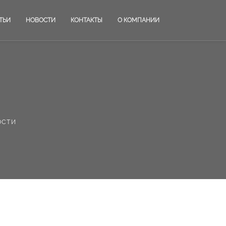
ТЬИ
НОВОСТИ
КОНТАКТЫ
О КОМПАНИИ
ости