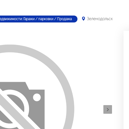
Зеленодольск
едвижимости: Гаражи / парковки / Продажа