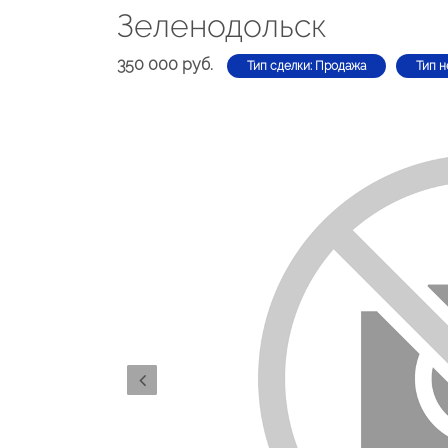
Зеленодольск
350 000 руб.
Тип сделки: Продажа
Тип н