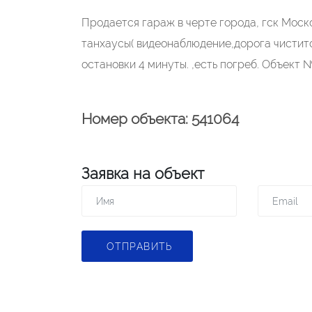
Продается гараж в черте города, гск Моск
танхаусы( видеонаблюдение,дорога чиститс
остановки 4 минуты. ,есть погреб. Объект 
Номер объекта: 541064
Заявка на объект
ОТПРАВИТЬ