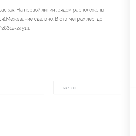
овская. На первой линии ,рядом расположены
я).Межевание сделано. В ста метрах лес, до
№28612-24514.