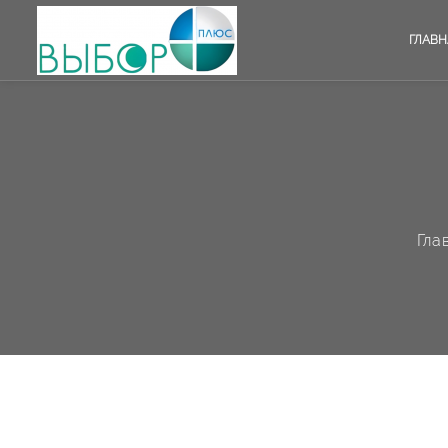
ГЛАВН
Гла