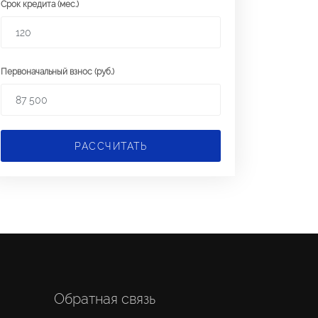
Срок кредита (мес.)
Первоначальный взнос (руб.)
РАССЧИТАТЬ
Обратная связь