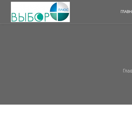
ГЛАВН
Гла