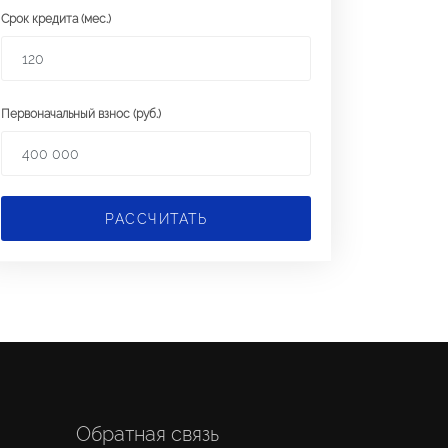
Срок кредита (мес.)
Первоначальный взнос (руб.)
РАССЧИТАТЬ
Обратная связь