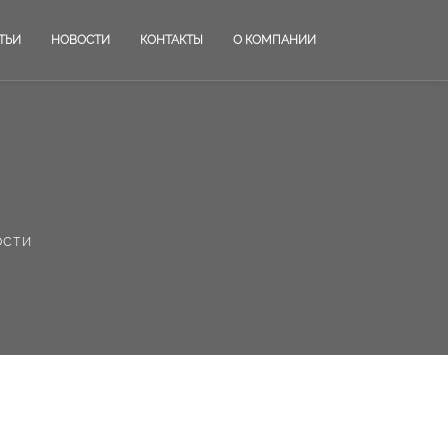
ТЬИ
НОВОСТИ
КОНТАКТЫ
О КОМПАНИИ
ости