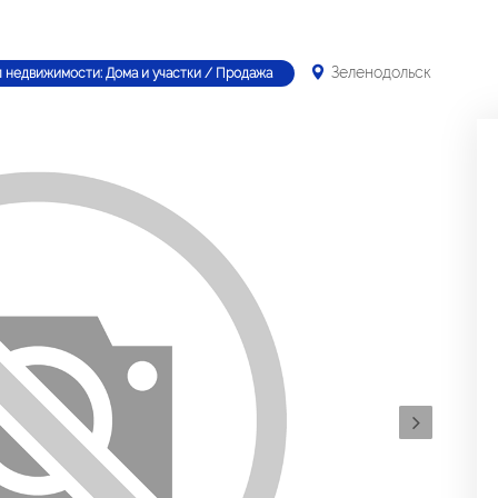
Зеленодольск
п недвижимости: Дома и участки / Продажа