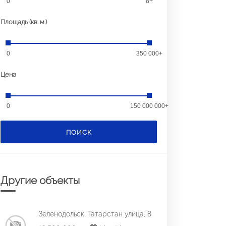
0
8+
Площадь (кв. м.)
0
350 000+
Цена
0
150 000 000+
ПОИСК
Другие объекты
Зеленодольск, Татарстан улица, 8