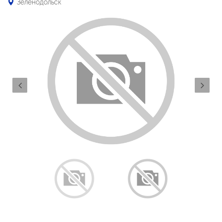
Зеленодольск