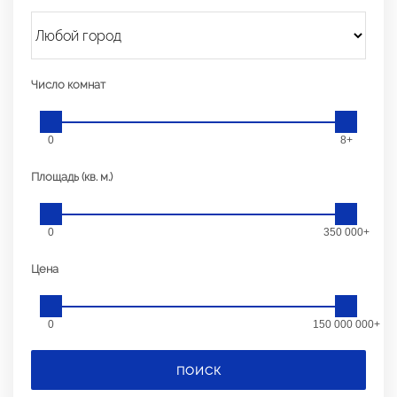
Число комнат
0
8+
Площадь (кв. м.)
0
350 000+
Цена
0
150 000 000+
ПОИСК