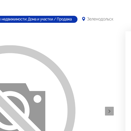
Зеленодольск
п недвижимости: Дома и участки / Продажа