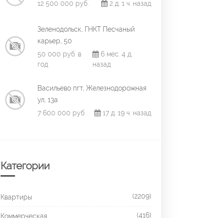
12 500 000 руб.
2 д. 1 ч. назад
Зеленодольск, ГНКТ Песчаный
карьер, 50
50 000 руб. в
6 мес. 4 д.
год
назад
Васильево пгт, Железнодорожная
ул, 13а
7 600 000 руб.
17 д. 19 ч. назад
Категории
(2209)
Квартиры
(416)
Коммерческая