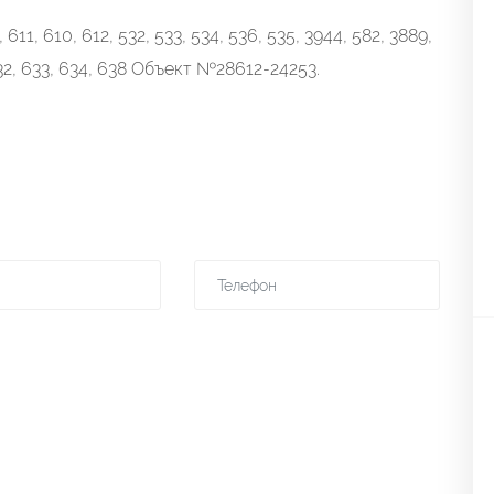
611, 610, 612, 532, 533, 534, 536, 535, 3944, 582, 3889,
 632, 633, 634, 638 Объект №28612-24253.