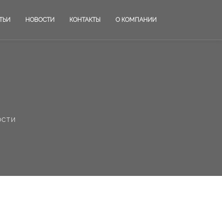
ТЬИ
НОВОСТИ
КОНТАКТЫ
О КОМПАНИИ
ости