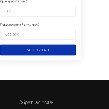
Срок кредита (мес.)
Первоначальный взнос (руб.)
РАССЧИТАТЬ
Обратная связь