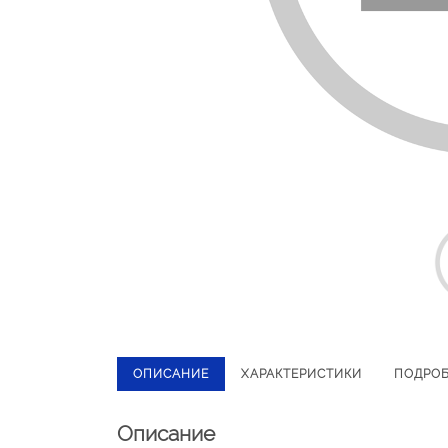
ОПИСАНИЕ
ХАРАКТЕРИСТИКИ
ПОДРО
Описание