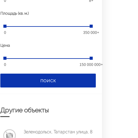
0
8+
Площадь (кв. м.)
0
350 000+
Цена
0
150 000 000+
ПОИСК
Другие объекты
Зеленодольск, Татарстан улица, 8