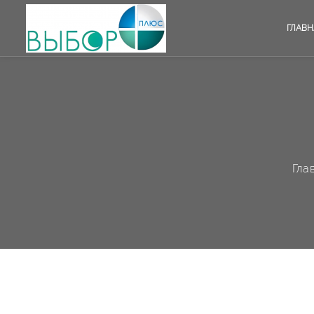
ГЛАВН
Гла