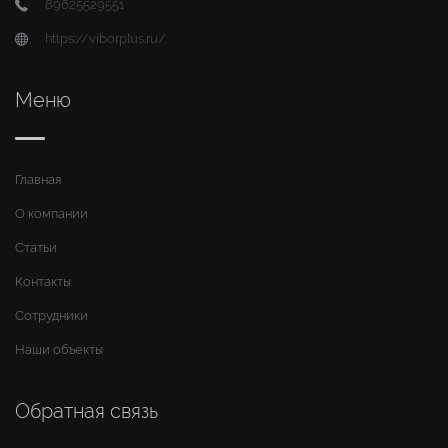
89625529551
https://viborplus.ru/
Меню
Главная
О компании
Статьи
Контакты
Сотрудники
Наши объекты
Обратная связь