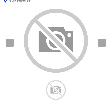
Зеленодольск