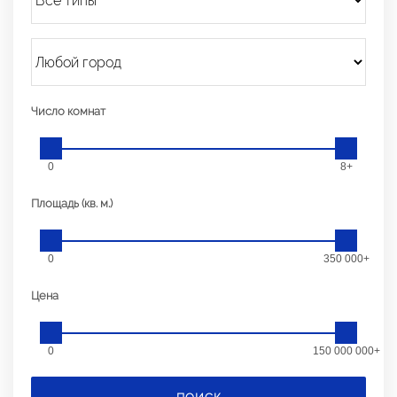
Число комнат
0
8+
Площадь (кв. м.)
0
350 000+
Цена
0
150 000 000+