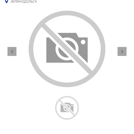
Зеленодольск