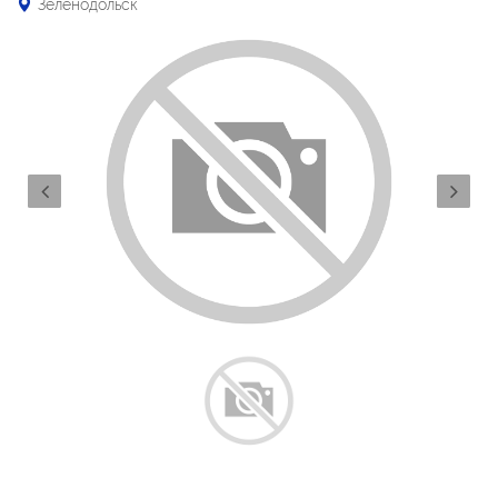
Зеленодольск