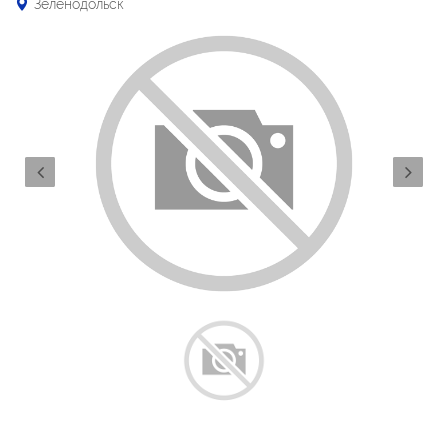
Зеленодольск