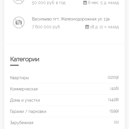
50 000 руб. в год
6 мес. 5 д. назад
Васильево пгт, Железнодорожная ул, 13а
7 600 000 руб.
18 д. 12 ч. назад
Категории
(2209)
Квартиры
(416)
Коммерческая
(1428)
Дома и участки
(599)
Гаражи / парковки
(0)
Зарубежная