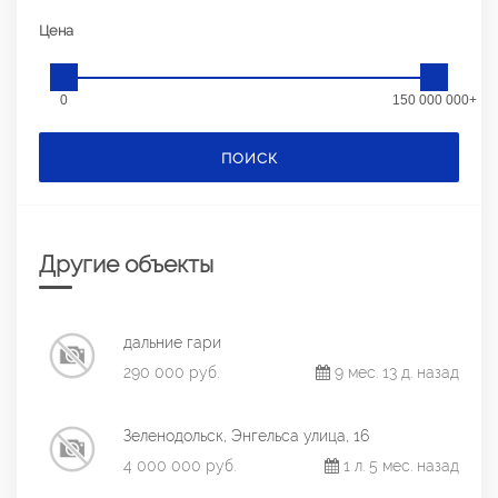
Цена
0
150 000 000+
ПОИСК
Другие объекты
дальние гари
290 000 руб.
9 мес. 13 д. назад
Зеленодольск, Энгельса улица, 16
4 000 000 руб.
1 л. 5 мес. назад