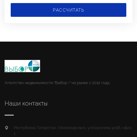
РАССЧИТАТЬ
Агентство недвижимости "Выбор +" на рынке с 2012 года.
Наши контакты
Республика Татарстан, г.Зеленодольск, ул.Королева д.11Б, офис
1