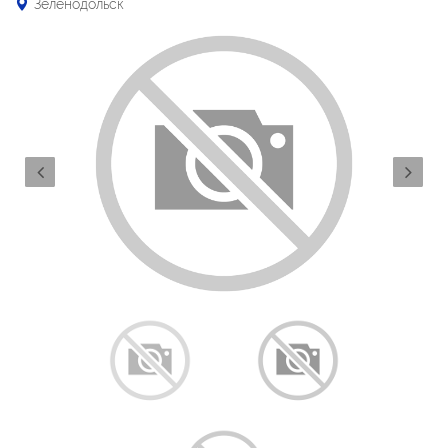
Зеленодольск