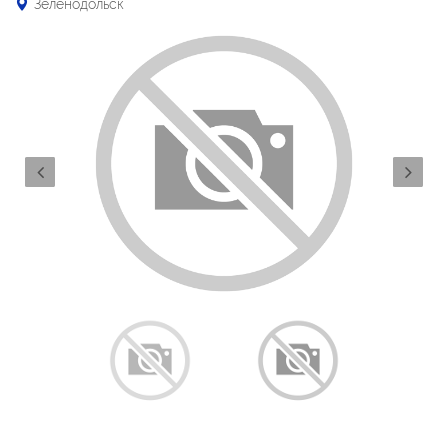
Зеленодольск