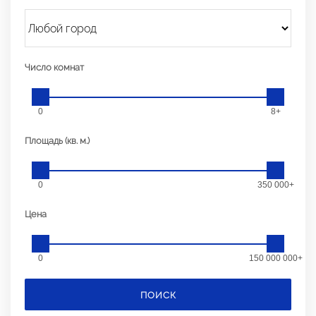
Число комнат
0
8+
Площадь (кв. м.)
0
350 000+
Цена
0
150 000 000+
ПОИСК