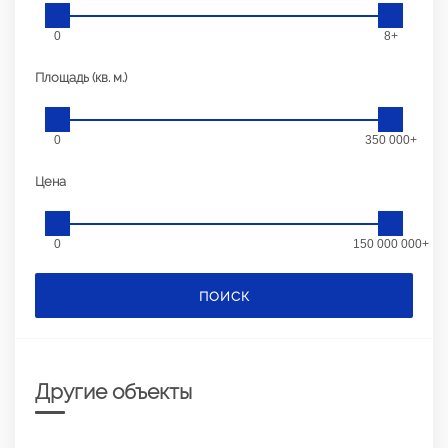
0
8+
Площадь (кв. м.)
0
350 000+
Цена
0
150 000 000+
ПОИСК
Другие объекты