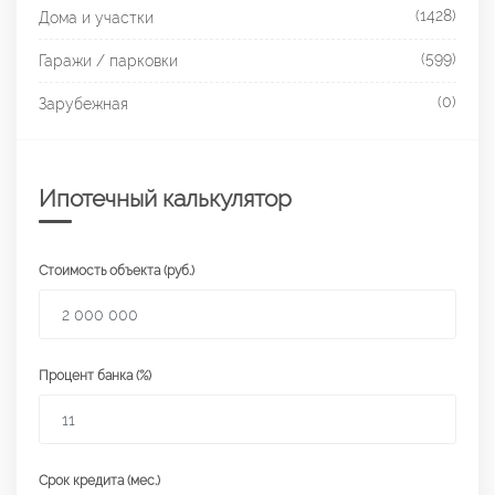
(1428)
Дома и участки
(599)
Гаражи / парковки
(0)
Зарубежная
Ипотечный калькулятор
Стоимость объекта (руб.)
Процент банка (%)
Срок кредита (мес.)