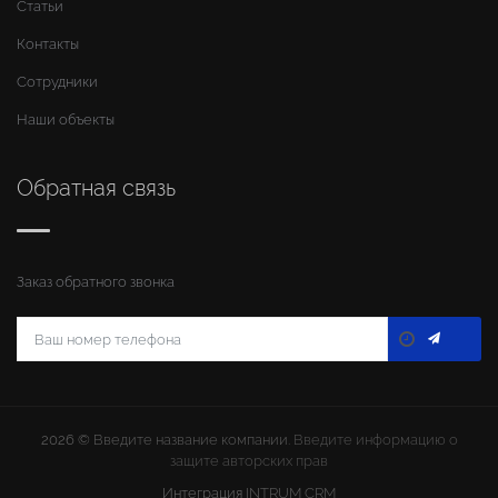
Статьи
Контакты
Сотрудники
Наши объекты
Обратная связь
Заказ обратного звонка
2026 ©
Введите название компании
. Введите информацию о
защите авторских прав
Интеграция
INTRUM CRM