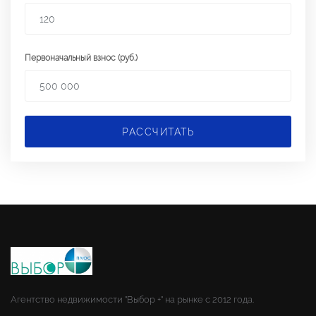
Первоначальный взнос (руб.)
РАССЧИТАТЬ
Агентство недвижимости "Выбор +" на рынке с 2012 года.