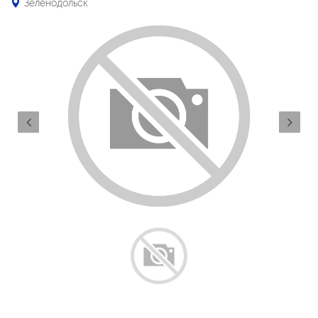
Зеленодольск