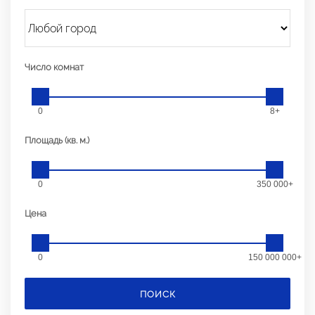
Число комнат
0
8+
Площадь (кв. м.)
0
350 000+
Цена
0
150 000 000+
ПОИСК