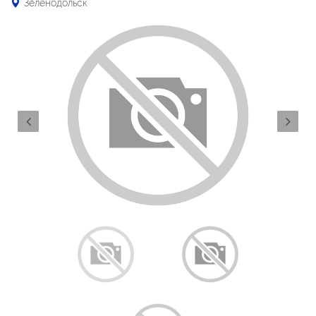
Зеленодольск