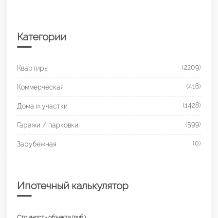
Категории
(2209)
Квартиры
(416)
Коммерческая
(1428)
Дома и участки
(599)
Гаражи / парковки
(0)
Зарубежная
Ипотечный калькулятор
Стоимость объекта (руб.)