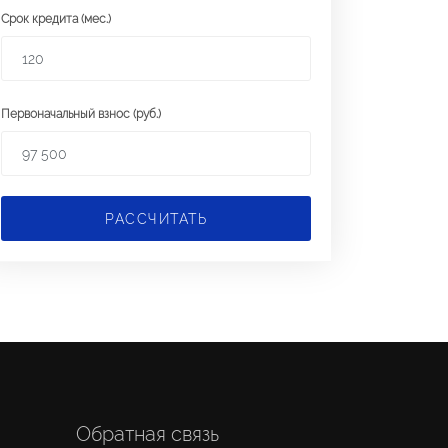
Срок кредита (мес.)
Первоначальный взнос (руб.)
РАССЧИТАТЬ
Обратная связь