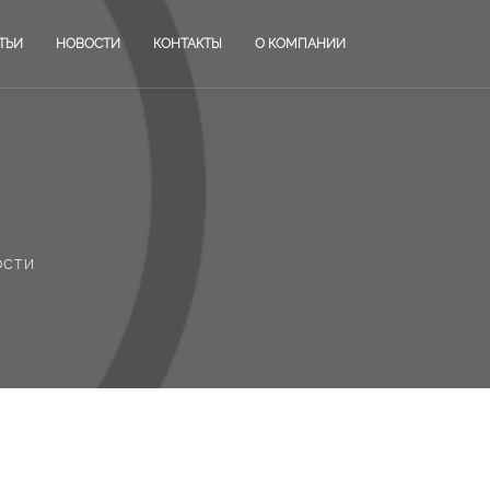
ТЬИ
НОВОСТИ
КОНТАКТЫ
О КОМПАНИИ
ости