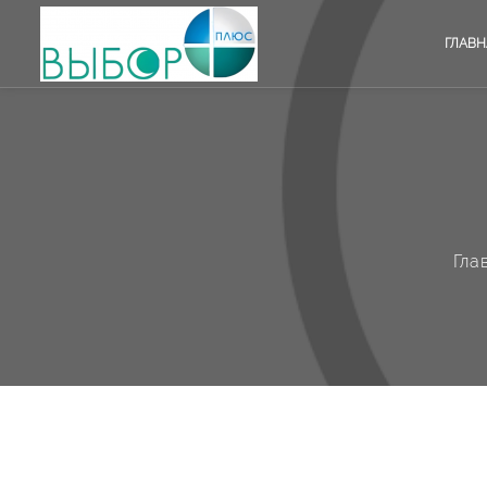
ГЛАВН
Гла