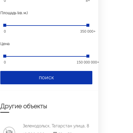
0
8+
Площадь (кв. м.)
0
350 000+
Цена
0
150 000 000+
ПОИСК
Другие объекты
Зеленодольск, Татарстан улица, 8