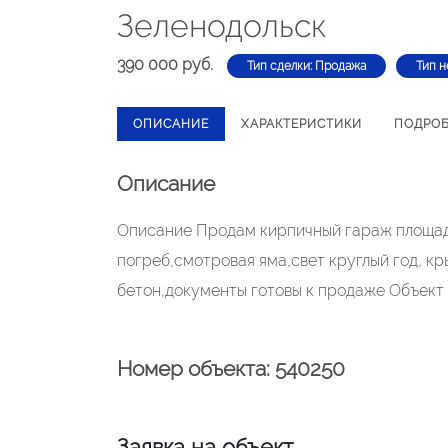
Зеленодольск
390 000 руб.
Тип сделки: Продажа
Тип н
ОПИСАНИЕ
ХАРАКТЕРИСТИКИ
ПОДРО
Описание
Описание Продам кирпичный гараж площад
погреб,смотровая яма,свет круглый год, к
бетон,документы готовы к продаже Объект
Номер объекта: 540250
Заявка на объект