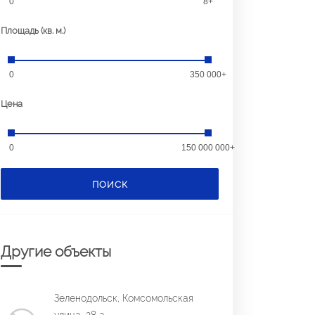
0
8+
Площадь (кв. м.)
0
350 000+
Цена
0
150 000 000+
ПОИСК
Другие объекты
Зеленодольск, Комсомольская