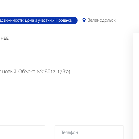
Зеленодольск
едвижимости: Дома и участки / Продажа
БНЕЕ
к новый. Объект №28612-17874.