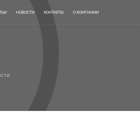
ТЬИ
НОВОСТИ
КОНТАКТЫ
О КОМПАНИИ
ости