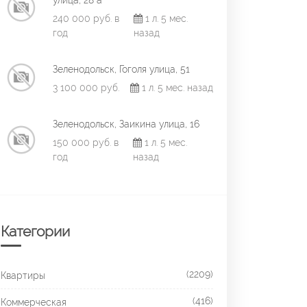
улица, 28 а
240 000 руб. в
1 л. 5 мес.
год
назад
Зеленодольск, Гоголя улица, 51
3 100 000 руб.
1 л. 5 мес. назад
Зеленодольск, Заикина улица, 16
150 000 руб. в
1 л. 5 мес.
год
назад
Категории
(2209)
Квартиры
(416)
Коммерческая