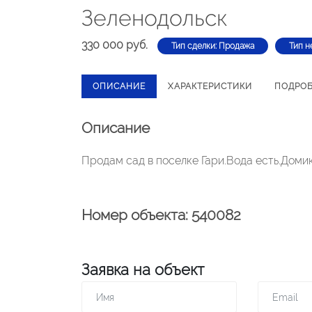
Зеленодольск
330 000 руб.
Тип сделки: Продажа
Тип н
ОПИСАНИЕ
ХАРАКТЕРИСТИКИ
ПОДРО
Описание
Продам сад в поселке Гари.Вода есть.Доми
Номер объекта: 540082
Заявка на объект