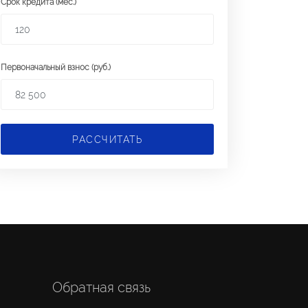
Срок кредита (мес.)
Первоначальный взнос (руб.)
РАССЧИТАТЬ
Обратная связь