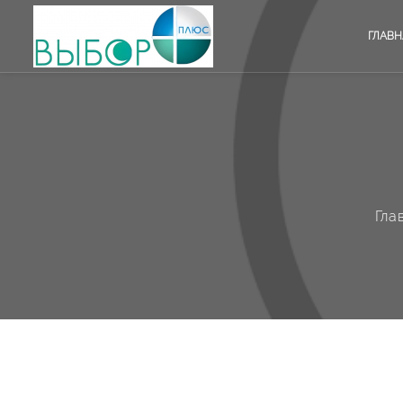
ГЛАВН
Гла