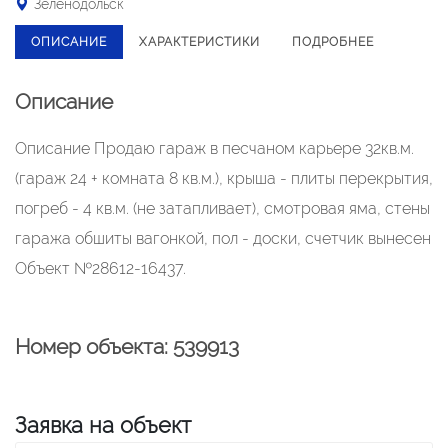
Зеленодольск
ОПИСАНИЕ
ХАРАКТЕРИСТИКИ
ПОДРОБНЕЕ
Описание
Описание Продаю гараж в песчаном карьере 32кв.м.
(гараж 24 + комната 8 кв.м.), крыша - плиты перекрытия,
погреб - 4 кв.м. (не затапливает), смотровая яма, стены
гаража обшиты вагонкой, пол - доски, счетчик вынесен
Объект №28612-16437.
Номер объекта: 539913
Заявка на объект