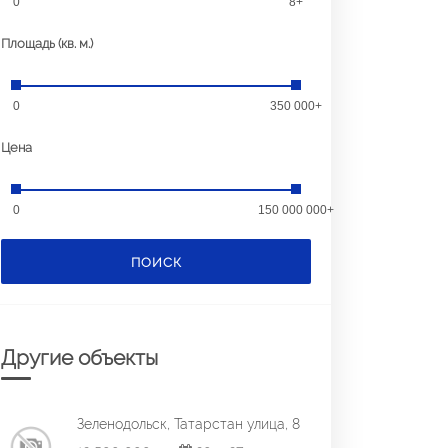
0
8+
Площадь (кв. м.)
0
350 000+
Цена
0
150 000 000+
ПОИСК
Другие объекты
Зеленодольск, Татарстан улица, 8