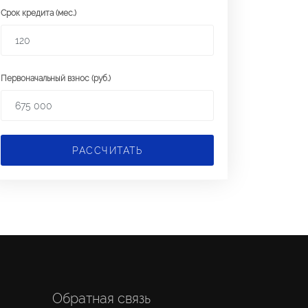
Срок кредита (мес.)
Первоначальный взнос (руб.)
РАССЧИТАТЬ
Обратная связь