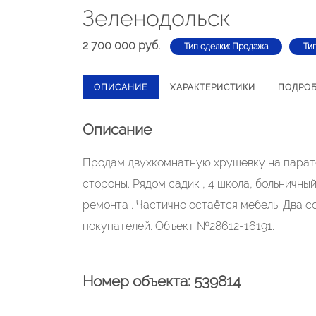
Зеленодольск
2 700 000 руб.
Тип сделки: Продажа
Ти
ОПИСАНИЕ
ХАРАКТЕРИСТИКИ
ПОДРО
Описание
Продам двухкомнатную хрущевку на паратс
стороны. Рядом садик , 4 школа, больничны
ремонта . Частично остаётся мебель. Два с
покупателей. Объект №28612-16191.
Номер объекта: 539814