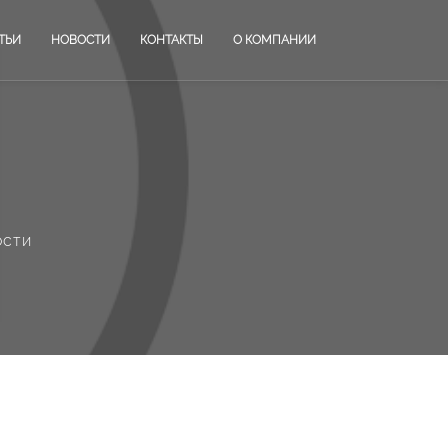
ТЬИ
НОВОСТИ
КОНТАКТЫ
О КОМПАНИИ
ости