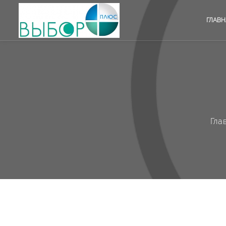
ГЛАВН
Гла