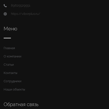
89625529551
https://viborplus.ru/
Меню
Главная
О компании
Статьи
Контакты
Сотрудники
Наши объекты
Обратная связь