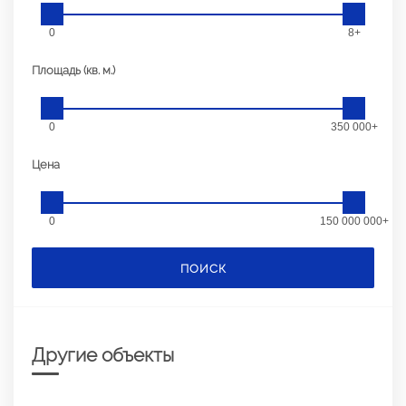
0
8+
Площадь (кв. м.)
0
350 000+
Цена
0
150 000 000+
ПОИСК
Другие объекты