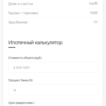
(1428)
Дома и участки
(599)
Гаражи / парковки
(0)
Зарубежная
Ипотечный калькулятор
Стоимость объекта (руб.)
Процент банка (%)
Срок кредита (мес.)