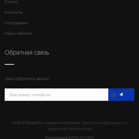
Статьи
Контакты
Сотрудники
Наши объекты
Обратная связь
Заказ обратного звонка
2026 ©
Введите название компании
. Введите информацию о
защите авторских прав
Интеграция
INTRUM CRM