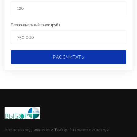
Первоначальный взнос (руб.)
РАССЧИТАТЬ
Агентство недвижимости "Выбор +" на рынке с 2012 года.