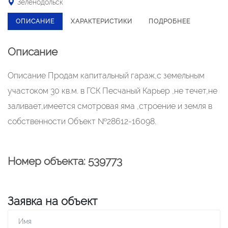
Зеленодольск
ОПИСАНИЕ
ХАРАКТЕРИСТИКИ
ПОДРОБНЕЕ
Описание
Описание Продам капитальный гараж,с земельным
участоком 30 кв.м. в ГСК Песчаный Карьер ,не течет,не
заливает,имеется смотровая яма ,строение и земля в
собственности Объект №28612-16098.
Номер объекта: 539773
Заявка на объект