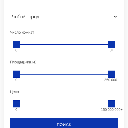
Число комнат
0
8+
Площадь (кв. м.)
0
350 000+
Цена
0
150 000 000+
ПОИСК