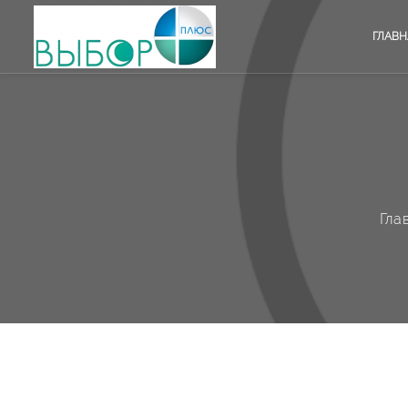
ГЛАВН
Гла