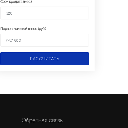
Срок кредита (мес.)
Первоначальный взнос (руб.)
РАССЧИТАТЬ
Обратная связь