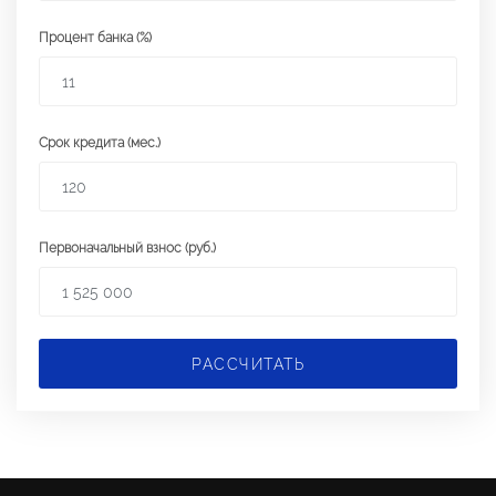
Процент банка (%)
Срок кредита (мес.)
Первоначальный взнос (руб.)
РАССЧИТАТЬ