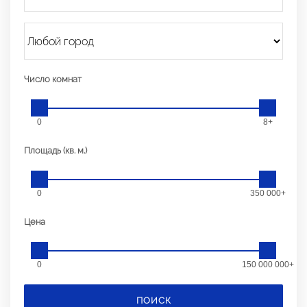
Число комнат
0
8+
Площадь (кв. м.)
0
350 000+
Цена
0
150 000 000+
ПОИСК