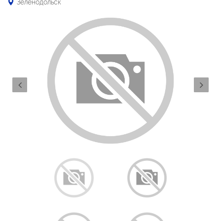
Зеленодольск