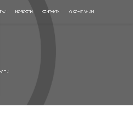
ТЬИ
НОВОСТИ
КОНТАКТЫ
О КОМПАНИИ
ости