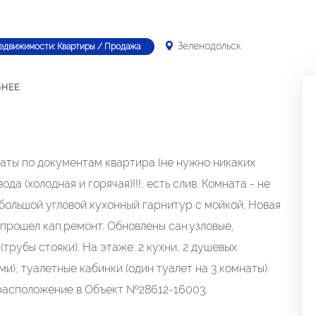
Зеленодольск
недвижимости: Квартиры / Продажа
БНЕЕ
аты по документам квартира (не нужно никаких
ода (холодная и горячая)!!!, есть слив. Комната - не
небольшой угловой кухонный гарнитур с мойкой. Новая
 прошел кап.ремонт. Обновлены сан.узловые,
трубы стояки). На этаже: 2 кухни, 2 душевых
и), туалетные кабинки (один туалет на 3 комнаты).
е расположение в Объект №28612-16003.