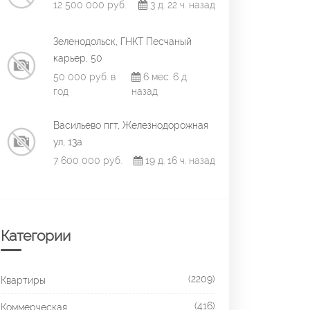
12 500 000 руб.
3 д. 22 ч. назад
Зеленодольск, ГНКТ Песчаный
карьер, 50
50 000 руб. в
6 мес. 6 д.
год
назад
Васильево пгт, Железнодорожная
ул, 13а
7 600 000 руб.
19 д. 16 ч. назад
Категории
(2209)
Квартиры
(416)
Коммерческая