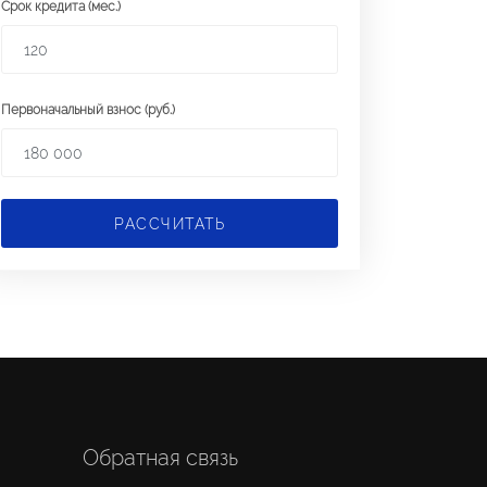
Срок кредита (мес.)
Первоначальный взнос (руб.)
РАССЧИТАТЬ
Обратная связь