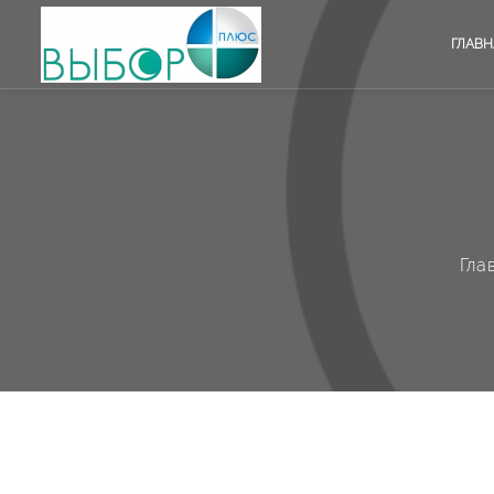
ГЛАВН
Гла