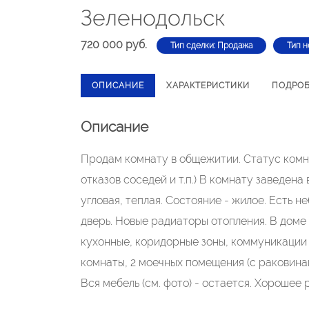
Зеленодольск
720 000 руб.
Тип сделки: Продажа
Тип 
ОПИСАНИЕ
ХАРАКТЕРИСТИКИ
ПОДРО
Описание
Продам комнату в общежитии. Статус комн
отказов соседей и т.п.) В комнату заведена в
угловая, теплая. Состояние - жилое. Есть 
дверь. Новые радиаторы отопления. В доме
кухонные, коридорные зоны, коммуникации (
комнаты, 2 моечных помещения (с раковинам
Вся мебель (см. фото) - остается. Хороше