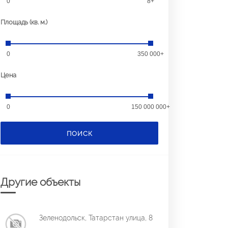
0
8+
Площадь (кв. м.)
0
350 000+
Цена
0
150 000 000+
ПОИСК
Другие объекты
Зеленодольск, Татарстан улица, 8