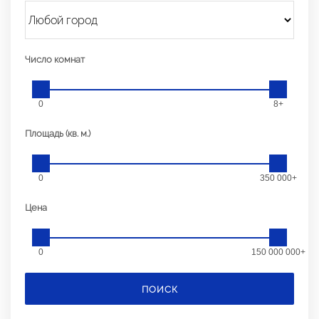
Число комнат
0
8+
Площадь (кв. м.)
0
350 000+
Цена
0
150 000 000+
ПОИСК