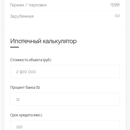
(599)
Гаражи / парковки
(0)
Зарубежная
Ипотечный калькулятор
Стоимость объекта (руб.)
Процент банка (%)
Срок кредита (мес.)