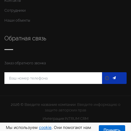
Контакты
Сотрудники
Наши объекты
Обратная связь
Заказ обратного звонка
2026 ©
Введите название компании
. Введите информацию о
защите авторских прав
Интеграция
INTRUM CRM
Мы используем
cookie
. Они помогают нам
Принять