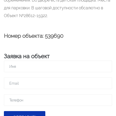
обременения. Во дворе есть детская площадка. Места
для парковки. В шаговой доступности обсалютно в
Объект №28612-15922.
Номер объекта: 539690
Заявка на объект