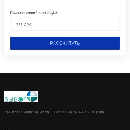
Первоначальный взнос (руб.)
РАССЧИТАТЬ
Агентство недвижимости "Выбор +" на рынке с 2012 года.