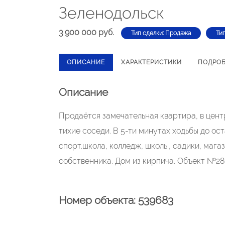
Зеленодольск
3 900 000 руб.
Тип сделки: Продажа
Ти
ОПИСАНИЕ
ХАРАКТЕРИСТИКИ
ПОДРО
Описание
Продаётся замечательная квартира, в центр
тихие соседи. В 5-ти минутах ходьбы до ос
спорт.школа, колледж, школы, садики, мага
собственника. Дом из кирпича. Объект №28
Номер объекта: 539683