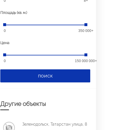
0
8+
Площадь (кв. м.)
0
350 000+
Цена
0
150 000 000+
ПОИСК
Другие объекты
Зеленодольск, Татарстан улица, 8