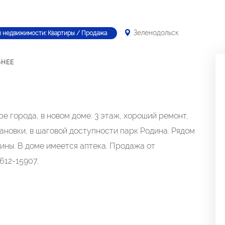
Зеленодольск
п недвижимости: Квартиры / Продажа
БНЕЕ
е города, в новом доме. 3 этаж, хороший ремонт,
тановки, в шаговой доступности парк Родина. Рядом
зины. В доме имеется аптека. Продажа от
612-15907.