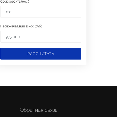
Срок кредита (мес.)
Первоначальный взнос (руб.)
РАССЧИТАТЬ
Обратная связь