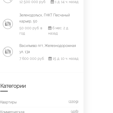
12 500 000 руб.
1 д. 14 ч. назад
Зеленодольск, ГНКТ Песчаный
карьер, 50
50 000 руб. в
6 мес. 2 д.
год
назад
Васильево пгт, Железнодорожная
ул, 13а
7 600 000 руб.
15 д. 10 ч. назад
Категории
(2209)
Квартиры
(416)
Коммерческая