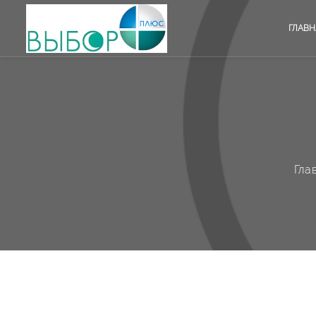
ГЛАВН
Гла