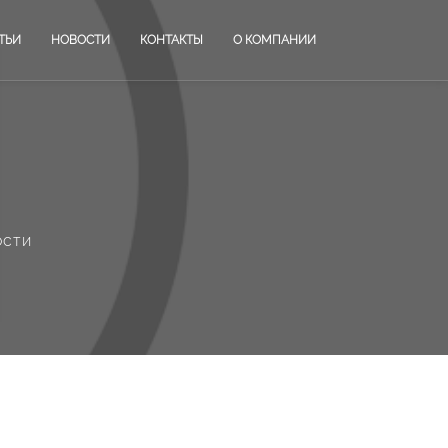
ТЬИ
НОВОСТИ
КОНТАКТЫ
О КОМПАНИИ
ости