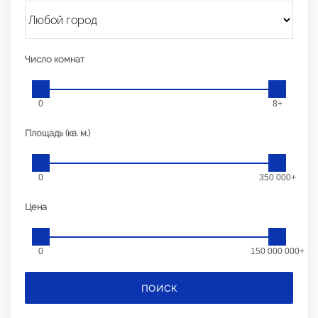
Число комнат
0
8+
Площадь (кв. м.)
0
350 000+
Цена
0
150 000 000+
ПОИСК