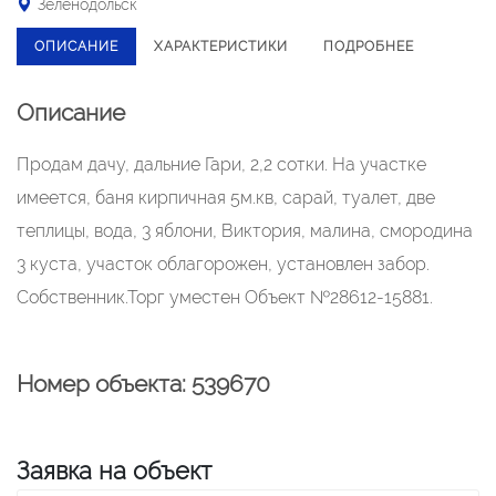
Зеленодольск
ОПИСАНИЕ
ХАРАКТЕРИСТИКИ
ПОДРОБНЕЕ
Описание
Продам дачу, дальние Гари, 2,2 сотки. На участке
имеется, баня кирпичная 5м.кв, сарай, туалет, две
теплицы, вода, 3 яблони, Виктория, малина, смородина
3 куста, участок облагорожен, установлен забор.
Собственник.Торг уместен Объект №28612-15881.
Номер объекта: 539670
Заявка на объект