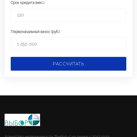
Срок кредита (мес.)
Первоначальный взнос (руб.)
РАССЧИТАТЬ
Агентство недвижимости "Выбор +" на рынке с 2012 года.