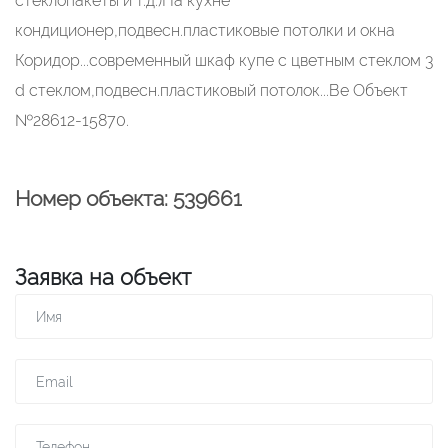
стеклопакеты и т.д.)На кухне
кондиционер,подвесн.пластиковые потолки и окна
Коридор...современный шкаф купе с цветным стеклом 3
d стеклом,подвесн.пластиковый потолок...Ве Объект
№28612-15870.
Номер объекта: 539661
Заявка на объект