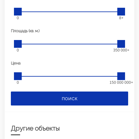
0
8+
Площадь (кв. м.)
0
350 000+
Цена
0
150 000 000+
ПОИСК
Другие объекты