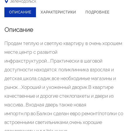
Зеленодольск
ОПИСАНИЕ
ХАРАКТЕРИСТИКИ
ПОДРОБНЕЕ
Описание
Продам теплую и светлую квартиру в очень хорошем
месте,центр с развитой
инфракструктурой....Практически в шаговой
доступности находятся: поликлинника взрослая и
детская,школа,садик,все необходимые магазины и
рынок....Хороший и ухоженный дворик.В квартире
качественные и дорогие стеклопакеты и двери из
массива...Входная дверь также новая
импортн.пр.во.Балкон сделан евро ремонт(потолки со
встроенными светильниками,очень хорошие