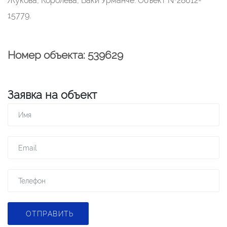
Жукова, Королева, Баки Урманче. Объект №28612-
15779.
Номер объекта: 539629
Заявка на объект
ОТПРАВИТЬ