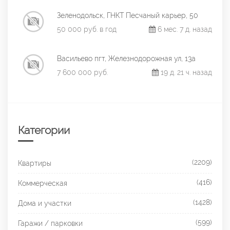
Зеленодольск, ГНКТ Песчаный карьер, 50
50 000 руб. в год
6 мес. 7 д. назад
Васильево пгт, Железнодорожная ул, 13а
7 600 000 руб.
19 д. 21 ч. назад
Категории
(2209)
Квартиры
(416)
Коммерческая
(1428)
Дома и участки
(599)
Гаражи / парковки