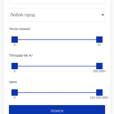
Число комнат
0
8+
Площадь (кв. м.)
0
350 000+
Цена
0
150 000 000+
ПОИСК