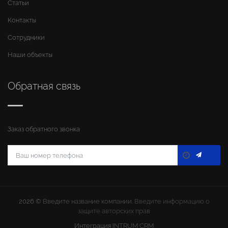
Статьи
Контакты
Сотрудники
Наши объекты
Обратная связь
Заказ обратного звонка
2026 ©
Введите название компании
. Введите информацию о
защите авторских прав
Интеграция
INTRUM CRM