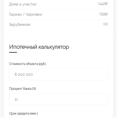
(1428)
Дома и участки
(599)
Гаражи / парковки
(0)
Зарубежная
Ипотечный калькулятор
Стоимость объекта (руб.)
Процент банка (%)
Срок кредита (мес.)