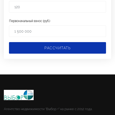
Первоначальный взнос (руб.)
РАССЧИТАТЬ
Агентство недвижимости "Выбор +" на рынке с 2012 года.