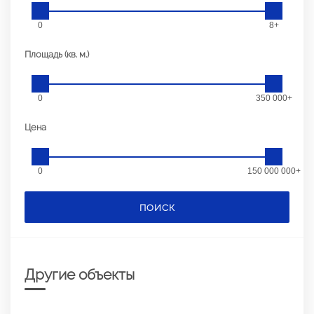
0
8+
Площадь (кв. м.)
0
350 000+
Цена
0
150 000 000+
ПОИСК
Другие объекты