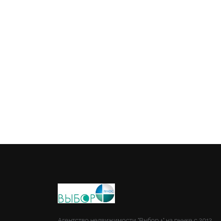
Агентство недвижимости "Выбор +" на рынке с 2012