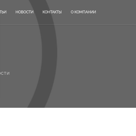
ТЬИ
НОВОСТИ
КОНТАКТЫ
О КОМПАНИИ
ости