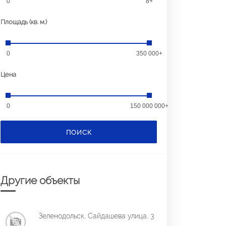
0
8+
Площадь (кв. м.)
0
350 000+
Цена
0
150 000 000+
ПОИСК
Другие объекты
Зеленодольск, Сайдашева улица, 3