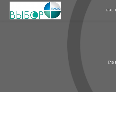
ГЛАВН
Гла