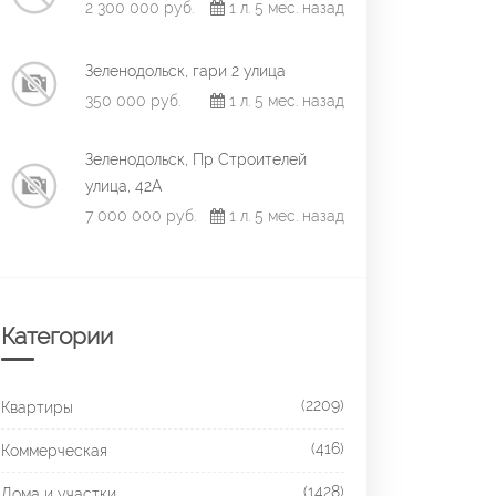
2 300 000 руб.
1 л. 5 мес. назад
Зеленодольск, гари 2 улица
350 000 руб.
1 л. 5 мес. назад
Зеленодольск, Пр Строителей
улица, 42А
7 000 000 руб.
1 л. 5 мес. назад
Категории
(2209)
Квартиры
(416)
Коммерческая
(1428)
Дома и участки