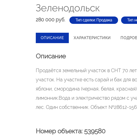
Зеленодольск
280 000 руб.
Тип сделки: Продажа
Тип н
ОПИСАНИЕ
ХАРАКТЕРИСТИКИ
ПОДРО
Описание
Продаётся земельный участок в СНТ 70 лет
участок. На участке есть сарай и бак для 
яблони, смородина (черная, белая, красная)
лимонник.Вода и электричество рядом с уч
лес. Один собственник. Объект №28612-156
Номер объекта: 539580