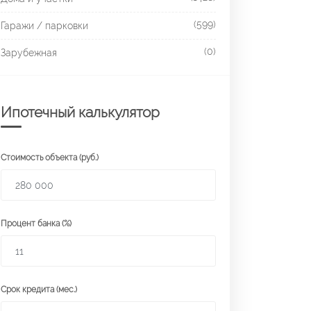
(599)
Гаражи / парковки
(0)
Зарубежная
Ипотечный калькулятор
Стоимость объекта (руб.)
Процент банка (%)
Срок кредита (мес.)