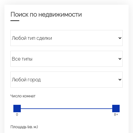
Поиск по недвижимости
Число комнат
0
8+
Площадь (кв. м.)