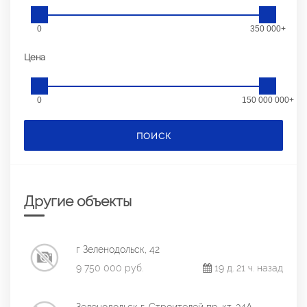
0
350 000+
Цена
0
150 000 000+
ПОИСК
Другие объекты
г Зеленодольск, 42
9 750 000 руб.
19 д. 21 ч. назад