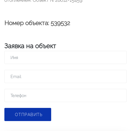
отоплением. Объект №28612-15459.
Номер объекта: 539532
Заявка на объект
ОТПРАВИТЬ