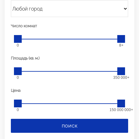
Число комнат
0
8+
Площадь (кв. м.)
0
350 000+
Цена
0
150 000 000+
ПОИСК