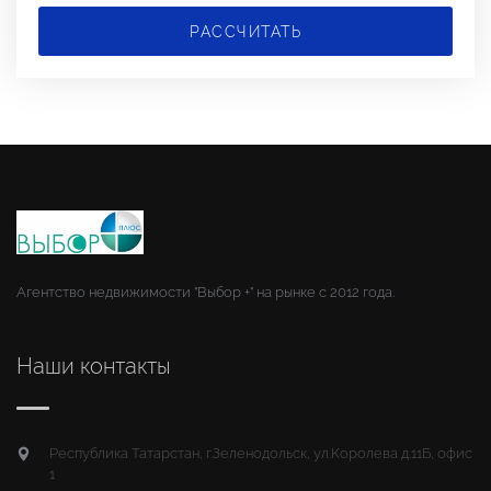
РАССЧИТАТЬ
Агентство недвижимости "Выбор +" на рынке с 2012 года.
Наши контакты
Республика Татарстан, г.Зеленодольск, ул.Королева д.11Б, офис
1