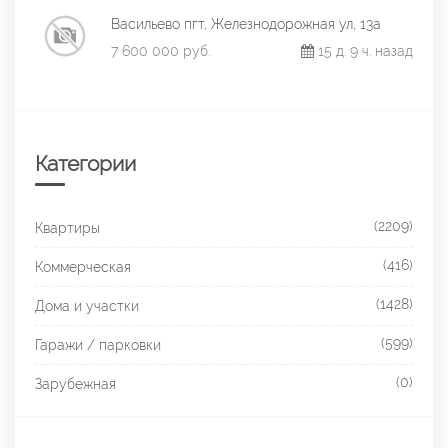
Васильево пгт, Железнодорожная ул, 13а
7 600 000 руб.
15 д. 9 ч. назад
Категории
(2209)
Квартиры
(416)
Коммерческая
(1428)
Дома и участки
(599)
Гаражи / парковки
(0)
Зарубежная