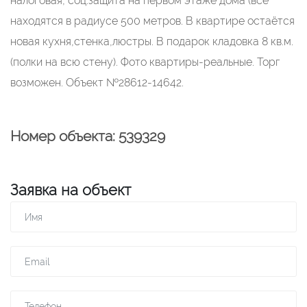
налоговая, соц.защита на первом этаже дома (все
находятся в радиусе 500 метров. В квартире остаётся
новая кухня,стенка,люстры. В подарок кладовка 8 кв.м.
(полки на всю стену). Фото квартиры-реальные. Торг
возможен. Объект №28612-14642.
Номер объекта: 539329
Заявка на объект