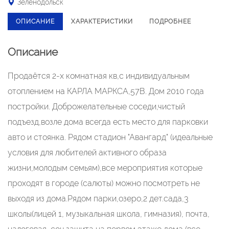
Зеленодольск
ОПИСАНИЕ
ХАРАКТЕРИСТИКИ
ПОДРОБНЕЕ
Описание
Продаётся 2-х комнатная кв,с индивидуальным
отоплением на КАРЛА МАРКСА,57В. Дом 2010 года
постройки. Доброжелательные соседи,чистый
подъезд,возле дома всегда есть место для парковки
авто и стоянка. Рядом стадион "Авангард" (идеальные
условия для любителей активного образа
жизни,молодым семьям),все мероприятия которые
проходят в городе (салюты) можно посмотреть не
выходя из дома.Рядом парки,озеро,2 дет.сада,3
школы(лицей 1, музыкальная школа, гимназия), почта,