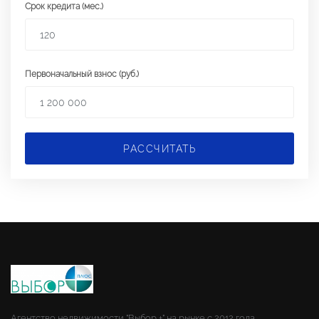
Срок кредита (мес.)
Первоначальный взнос (руб.)
РАССЧИТАТЬ
Агентство недвижимости "Выбор +" на рынке с 2012 года.