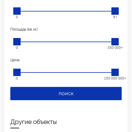
0
8+
Площадь (кв. м.)
0
350 000+
Цена
0
150 000 000+
ПОИСК
Другие объекты