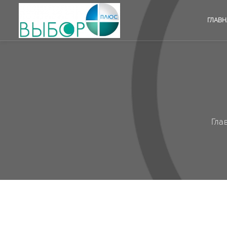
ГЛАВН
Гла