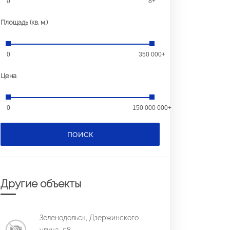
0
8+
Площадь (кв. м.)
0
350 000+
Цена
0
150 000 000+
ПОИСК
Другие объекты
Зеленодольск, Дзержинского