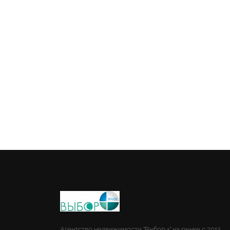
Агентство недвижимости "Выбор +" на рынке с 2012