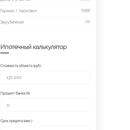
(599)
Гаражи / парковки
(0)
Зарубежная
Ипотечный калькулятор
Стоимость объекта (руб.)
Процент банка (%)
Срок кредита (мес.)