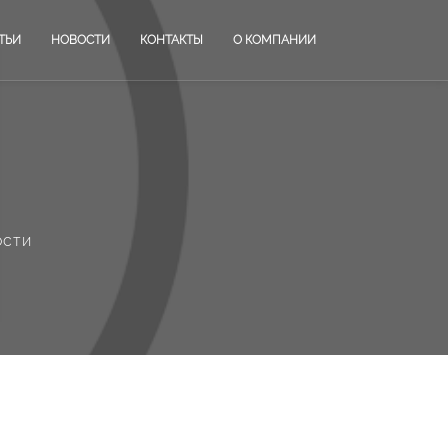
ТЬИ
НОВОСТИ
КОНТАКТЫ
О КОМПАНИИ
ости