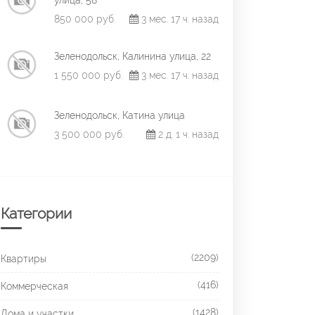
улица, 58
850 000 руб.
3 мес. 17 ч. назад
Зеленодольск, Калинина улица, 22
1 550 000 руб.
3 мес. 17 ч. назад
Зеленодольск, Катина улица
3 500 000 руб.
2 д. 1 ч. назад
Категории
(2209)
Квартиры
(416)
Коммерческая
(1428)
Дома и участки