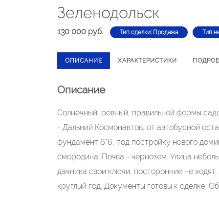
Зеленодольск
130 000 руб.
Тип сделки: Продажа
Тип н
ОПИСАНИЕ
ХАРАКТЕРИСТИКИ
ПОДРО
Описание
Солнечный, ровный, правильной формы садо
- Дальний Космонавтов, от автобусной оста
фундамент 6*6, под постройку нового домик
смородина. Почва - чернозем. Улица небол
дачника свои ключи, посторонние не ходят,
круглый год. Документы готовы к сделке. О