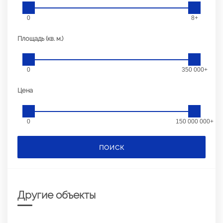
0
8+
Площадь (кв. м.)
0
350 000+
Цена
0
150 000 000+
ПОИСК
Другие объекты