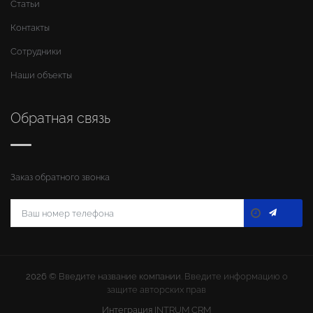
Статьи
Контакты
Сотрудники
Наши объекты
Обратная связь
Заказ обратного звонка
2026 ©
Введите название компании
. Введите информацию о
защите авторских прав
Интеграция
INTRUM CRM