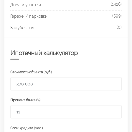
(1428)
Дома и участки
(599)
Гаражи / парковки
(0)
Зарубежная
Ипотечный калькулятор
Стоимость объекта (руб.)
Процент банка (%)
Срок кредита (мес.)