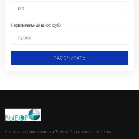
Первоначальный взнос (руб.)
РАССЧИТАТЬ
Агентство недвижимости "Выбор +" на рынке с 2012 года.